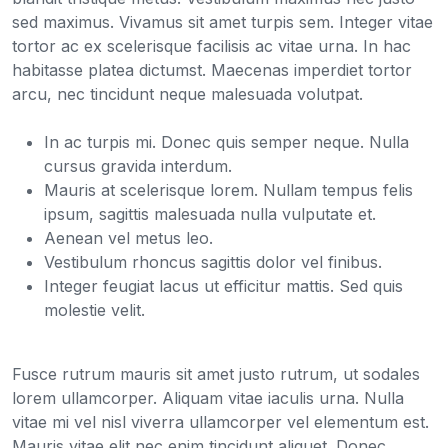
sed maximus. Vivamus sit amet turpis sem. Integer vitae
tortor ac ex scelerisque facilisis ac vitae urna. In hac
habitasse platea dictumst. Maecenas imperdiet tortor
arcu, nec tincidunt neque malesuada volutpat.
In ac turpis mi. Donec quis semper neque. Nulla
cursus gravida interdum.
Mauris at scelerisque lorem. Nullam tempus felis
ipsum, sagittis malesuada nulla vulputate et.
Aenean vel metus leo.
Vestibulum rhoncus sagittis dolor vel finibus.
Integer feugiat lacus ut efficitur mattis. Sed quis
molestie velit.
Fusce rutrum mauris sit amet justo rutrum, ut sodales
lorem ullamcorper. Aliquam vitae iaculis urna. Nulla
vitae mi vel nisl viverra ullamcorper vel elementum est.
Mauris vitae elit nec enim tincidunt aliquet. Donec