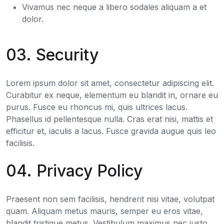
Vivamus nec neque a libero sodales aliquam a et
dolor.
03. Security
Lorem ipsum dolor sit amet, consectetur adipiscing elit.
Curabitur ex neque, elementum eu blandit in, ornare eu
purus. Fusce eu rhoncus mi, quis ultrices lacus.
Phasellus id pellentesque nulla. Cras erat nisi, mattis et
efficitur et, iaculis a lacus. Fusce gravida augue quis leo
facilisis.
04. Privacy Policy
Praesent non sem facilisis, hendrerit nisi vitae, volutpat
quam. Aliquam metus mauris, semper eu eros vitae,
blandit tristique metus. Vestibulum maximus nec justo