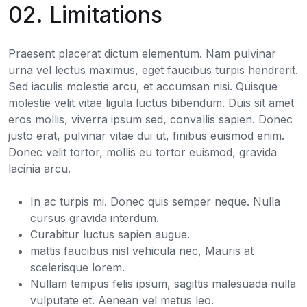
02. Limitations
Praesent placerat dictum elementum. Nam pulvinar
urna vel lectus maximus, eget faucibus turpis hendrerit.
Sed iaculis molestie arcu, et accumsan nisi. Quisque
molestie velit vitae ligula luctus bibendum. Duis sit amet
eros mollis, viverra ipsum sed, convallis sapien. Donec
justo erat, pulvinar vitae dui ut, finibus euismod enim.
Donec velit tortor, mollis eu tortor euismod, gravida
lacinia arcu.
In ac turpis mi. Donec quis semper neque. Nulla
cursus gravida interdum.
Curabitur luctus sapien augue.
mattis faucibus nisl vehicula nec, Mauris at
scelerisque lorem.
Nullam tempus felis ipsum, sagittis malesuada nulla
vulputate et. Aenean vel metus leo.