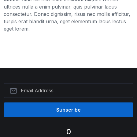
ultrices nulla a enim pulvinar, quis pulvinar lacus
consectetur. Donec dignissim, risus nec mollis efficitur,
turpis erat blandit urna, eget elementum lacus lectus
eget lorem.
Subscribe
0