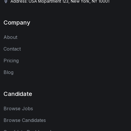
Address: USA Mopartment 123, New York, NY 10001
Company
About
Contact
Pricing
Blog
Candidate
Browse Jobs
Browse Candidates