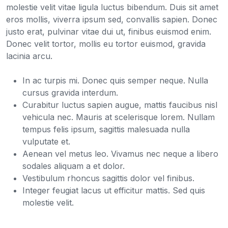
molestie velit vitae ligula luctus bibendum. Duis sit amet
eros mollis, viverra ipsum sed, convallis sapien. Donec
justo erat, pulvinar vitae dui ut, finibus euismod enim.
Donec velit tortor, mollis eu tortor euismod, gravida
lacinia arcu.
In ac turpis mi. Donec quis semper neque. Nulla
cursus gravida interdum.
Curabitur luctus sapien augue, mattis faucibus nisl
vehicula nec. Mauris at scelerisque lorem. Nullam
tempus felis ipsum, sagittis malesuada nulla
vulputate et.
Aenean vel metus leo. Vivamus nec neque a libero
sodales aliquam a et dolor.
Vestibulum rhoncus sagittis dolor vel finibus.
Integer feugiat lacus ut efficitur mattis. Sed quis
molestie velit.